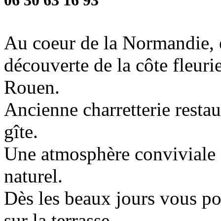
06 30 63 16 93
Au coeur de la Normandie, en
découverte de la côte fleuri
Rouen.
Ancienne charretterie restau
gîte.
Une atmosphère conviviale 
naturel.
Dès les beaux jours vous po
sur la terrasse.