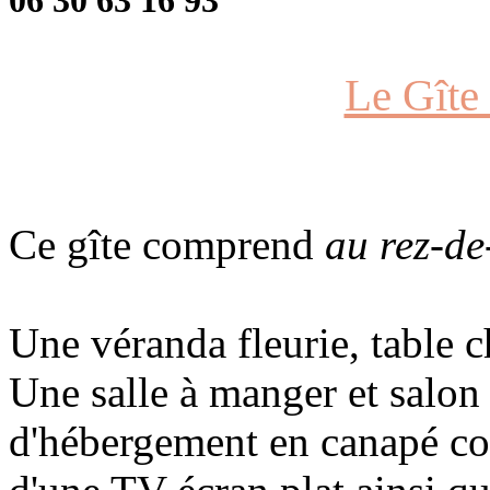
06 30 63 16 93
Le Gîte
Ce gîte comprend
au rez-de
Une véranda fleurie, table c
Une salle à manger et salon
d'hébergement en canapé con