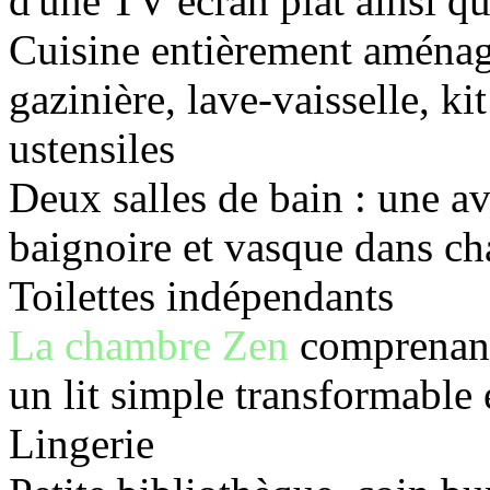
d'une TV écran plat ainsi qu
Cuisine entièrement aménagé
gazinière, lave-vaisselle, ki
ustensiles
Deux salles de bain : une a
baignoire et vasque dans c
Toilettes indépendants
La chambre Zen
comprenant 
un lit simple transformable
Lingerie