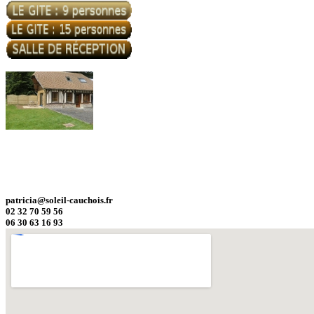
patricia@soleil-cauchois.fr
02 32 70 59 56
06 30 63 16 93